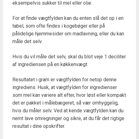
eksempelvis sukker til mel eller olie.
For at finde vægtfylden kan du enten slå det op i en
tabel, som ofte findes i kogebøger eller på
pålidelige hjemmesider om madlavning, eller du kan
måle det selv.
Hvis du vil måle det selv, skal du blot veje 1 deciliter
af ingrediensen på en køkkenvægt.
Resultatet i gram er vægtfylden for netop denne
ingrediens. Husk, at vægtfylden for ingredienser
som mel kan variere alt efter, hvor løst eller kompakt
det er pakket i målebægeret, så vær omhyggelig,
hvis du måler selv. Ved at kende vægtfylden kan du
nemt lave omregninger og sikre, at du får det rigtige
resultat i dine opskrifter.