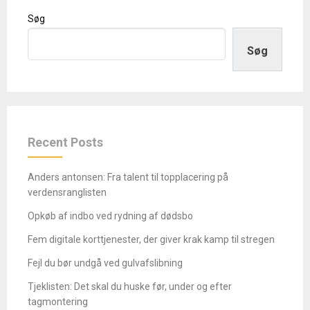
Søg
Søg
Recent Posts
Anders antonsen: Fra talent til topplacering på
verdensranglisten
Opkøb af indbo ved rydning af dødsbo
Fem digitale korttjenester, der giver krak kamp til stregen
Fejl du bør undgå ved gulvafslibning
Tjeklisten: Det skal du huske før, under og efter
tagmontering