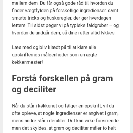
mellem dem. Du får også gode råd til, hvordan du
finder vægtfylden på forskellige ingredienser, samt
smarte tricks og huskeregler, der gør hverdagen
lettere. Til sidst peger vi på typiske faldgruber – og
hvordan du undgår dem, så dine retter altid lykkes.
Læs med og bliv klædt på til at klare alle
opskrifternes måleenheder som en ægte
køkkenmester!
Forstå forskellen på gram
og deciliter
Når du står i køkkenet og følger en opskrift, vil du
ofte opleve, at nogle ingredienser er angivet i gram,
mens andre står i deciliter. Det kan virke forvirrende,
men det skyldes, at gram og deciliter måler to helt