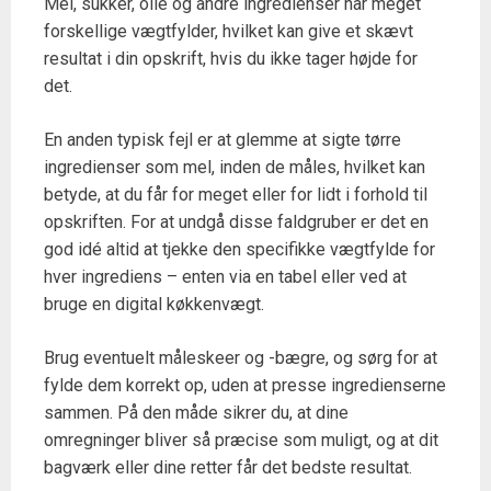
Mel, sukker, olie og andre ingredienser har meget
forskellige vægtfylder, hvilket kan give et skævt
resultat i din opskrift, hvis du ikke tager højde for
det.
En anden typisk fejl er at glemme at sigte tørre
ingredienser som mel, inden de måles, hvilket kan
betyde, at du får for meget eller for lidt i forhold til
opskriften. For at undgå disse faldgruber er det en
god idé altid at tjekke den specifikke vægtfylde for
hver ingrediens – enten via en tabel eller ved at
bruge en digital køkkenvægt.
Brug eventuelt måleskeer og -bægre, og sørg for at
fylde dem korrekt op, uden at presse ingredienserne
sammen. På den måde sikrer du, at dine
omregninger bliver så præcise som muligt, og at dit
bagværk eller dine retter får det bedste resultat.