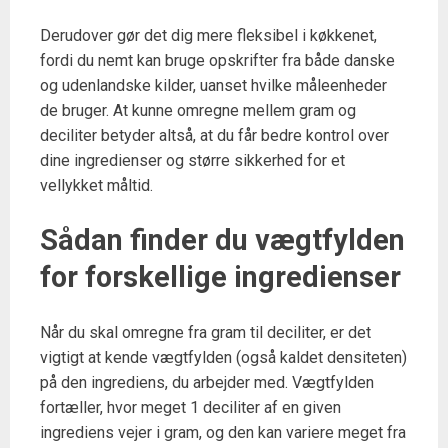
Derudover gør det dig mere fleksibel i køkkenet,
fordi du nemt kan bruge opskrifter fra både danske
og udenlandske kilder, uanset hvilke måleenheder
de bruger. At kunne omregne mellem gram og
deciliter betyder altså, at du får bedre kontrol over
dine ingredienser og større sikkerhed for et
vellykket måltid.
Sådan finder du vægtfylden
for forskellige ingredienser
Når du skal omregne fra gram til deciliter, er det
vigtigt at kende vægtfylden (også kaldet densiteten)
på den ingrediens, du arbejder med. Vægtfylden
fortæller, hvor meget 1 deciliter af en given
ingrediens vejer i gram, og den kan variere meget fra