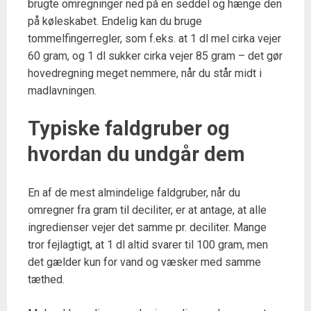
brugte omregninger ned på en seddel og hænge den
på køleskabet. Endelig kan du bruge
tommelfingerregler, som f.eks. at 1 dl mel cirka vejer
60 gram, og 1 dl sukker cirka vejer 85 gram – det gør
hovedregning meget nemmere, når du står midt i
madlavningen.
Typiske faldgruber og
hvordan du undgår dem
En af de mest almindelige faldgruber, når du
omregner fra gram til deciliter, er at antage, at alle
ingredienser vejer det samme pr. deciliter. Mange
tror fejlagtigt, at 1 dl altid svarer til 100 gram, men
det gælder kun for vand og væsker med samme
tæthed.