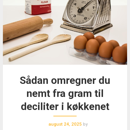
Sådan omregner du
nemt fra gram til
deciliter i køkkenet
august 24, 2025
by