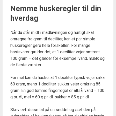
Nemme huskeregler til din
hverdag
Når du står midt i madlavningen og hurtigt skal
omregne fra gram til deciliter, kan et par simple
huskeregler gøre hele forskellen. For mange
basisvarer gælder det, at 1 deciliter vejer omtrent
100 gram – det gælder for eksempel vand, mælk og
de fleste væsker.
For mel kan du huske, at 1 deciliter typisk vejer cirka
60 gram, mens 1 deciliter sukker vejer omkring 85
gram. En god tommelfingerregel er altså: vand = 100
g pr. dl, mel = 60 g pr. dl, sukker = 85 g pr. dl.
Skriv evt. disse tal på en seddel og sæt den på