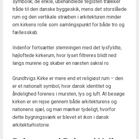
symbolik; de enkle, ubehandlede teglsten trækker
tråde til den danske byggeskik, mens det storslåede
rum og den vertikale stræben i arkitekturen minder
om kirkens rolle som samlingspunkt for både tro og
fællesskab.
Indenfor fortsætter stemningen med det lysfyldte,
højloftede kirkerum, hvor lyset filtreres blidt ned
langs murene og skaber en næsten sakral ro.
Grundtvigs Kirke er mere end et religiøst rum – den
er et nationalt symbol, hvor dansk identitet og
åndelighed forenes i mursten, lys og luft. At besøge
kirken er en rejse gennem både arkitekturens og
nationens sjæl, og man mærker tydeligt, hvorfor
dette bygningsværk er blevet et ikon i dansk
arkitekturhistorie.