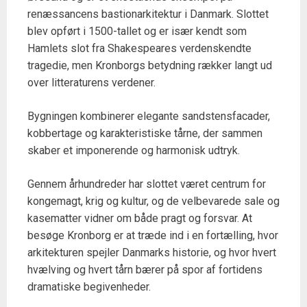
renæssancens bastionarkitektur i Danmark. Slottet
blev opført i 1500-tallet og er især kendt som
Hamlets slot fra Shakespeares verdenskendte
tragedie, men Kronborgs betydning rækker langt ud
over litteraturens verdener.
Bygningen kombinerer elegante sandstensfacader,
kobbertage og karakteristiske tårne, der sammen
skaber et imponerende og harmonisk udtryk.
Gennem århundreder har slottet været centrum for
kongemagt, krig og kultur, og de velbevarede sale og
kasematter vidner om både pragt og forsvar. At
besøge Kronborg er at træde ind i en fortælling, hvor
arkitekturen spejler Danmarks historie, og hvor hvert
hvælving og hvert tårn bærer på spor af fortidens
dramatiske begivenheder.