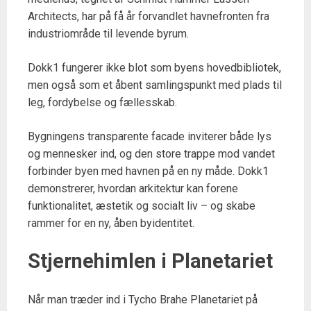
Architects, har på få år forvandlet havnefronten fra
industriområde til levende byrum.
Dokk1 fungerer ikke blot som byens hovedbibliotek,
men også som et åbent samlingspunkt med plads til
leg, fordybelse og fællesskab.
Bygningens transparente facade inviterer både lys
og mennesker ind, og den store trappe mod vandet
forbinder byen med havnen på en ny måde. Dokk1
demonstrerer, hvordan arkitektur kan forene
funktionalitet, æstetik og socialt liv – og skabe
rammer for en ny, åben byidentitet.
Stjernehimlen i Planetariet
Når man træder ind i Tycho Brahe Planetariet på