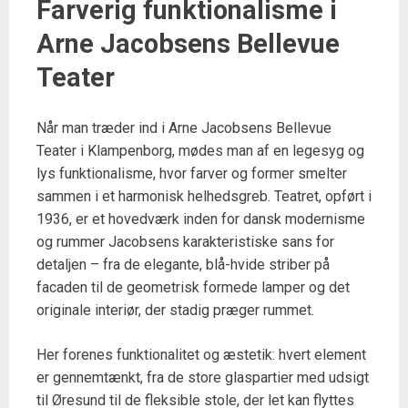
Farverig funktionalisme i
Arne Jacobsens Bellevue
Teater
Når man træder ind i Arne Jacobsens Bellevue
Teater i Klampenborg, mødes man af en legesyg og
lys funktionalisme, hvor farver og former smelter
sammen i et harmonisk helhedsgreb. Teatret, opført i
1936, er et hovedværk inden for dansk modernisme
og rummer Jacobsens karakteristiske sans for
detaljen – fra de elegante, blå-hvide striber på
facaden til de geometrisk formede lamper og det
originale interiør, der stadig præger rummet.
Her forenes funktionalitet og æstetik: hvert element
er gennemtænkt, fra de store glaspartier med udsigt
til Øresund til de fleksible stole, der let kan flyttes