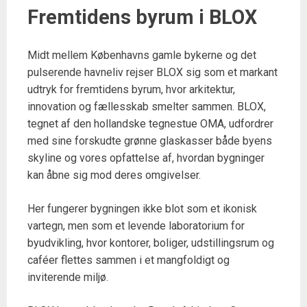
Fremtidens byrum i BLOX
Midt mellem Københavns gamle bykerne og det
pulserende havneliv rejser BLOX sig som et markant
udtryk for fremtidens byrum, hvor arkitektur,
innovation og fællesskab smelter sammen. BLOX,
tegnet af den hollandske tegnestue OMA, udfordrer
med sine forskudte grønne glaskasser både byens
skyline og vores opfattelse af, hvordan bygninger
kan åbne sig mod deres omgivelser.
Her fungerer bygningen ikke blot som et ikonisk
vartegn, men som et levende laboratorium for
byudvikling, hvor kontorer, boliger, udstillingsrum og
caféer flettes sammen i et mangfoldigt og
inviterende miljø.