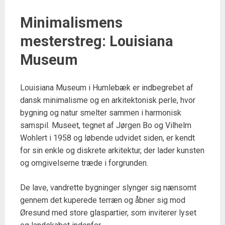
Minimalismens
mesterstreg: Louisiana
Museum
Louisiana Museum i Humlebæk er indbegrebet af
dansk minimalisme og en arkitektonisk perle, hvor
bygning og natur smelter sammen i harmonisk
samspil. Museet, tegnet af Jørgen Bo og Vilhelm
Wohlert i 1958 og løbende udvidet siden, er kendt
for sin enkle og diskrete arkitektur, der lader kunsten
og omgivelserne træde i forgrunden.
De lave, vandrette bygninger slynger sig nænsomt
gennem det kuperede terræn og åbner sig mod
Øresund med store glaspartier, som inviterer lyset