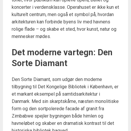
koncerter i verdensklasse. Operahuset er ikke kun et
kulturelt centrum, men også et symbol på, hvordan
arkitekturen kan forbinde byens liv med havnens
rolige flade – og skabe et sted, hvor kunst, natur og
mennesker mødes.
Det moderne vartegn: Den
Sorte Diamant
Den Sorte Diamant, som udgør den moderne
tilbygning til Det Kongelige Bibliotek i København, er
et markant eksempel på samtidsarkitektur i
Danmark. Med sin skarptskårne, næsten monolitiske
form og den sortpolerede facade af granit fra
Zimbabwe spejler bygningen både himlen og
havneløbet og skaber en dramatisk kontrast til det
historiske bibliotek bagved.