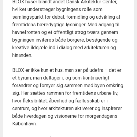
BLOX huser blandt andet Dansk Arkitektur Center,
hvilket understreger bygningens rolle som
samlingspunkt for debat, formidling og udvikling af
fremtidens bæredygtige løsninger. Med adgang til
havnefronten og et offentligt strøg tværs gennem
bygningen inviteres både borgere, besøgende og
kreative ildsjæle ind i dialog med arkitekturen og
hinanden.
BLOX er ikke kun et hus, man ser på udefra – det er
et byrum, man deltager i, og som kontinuerligt
forandrer og fornyer sig sammen med byen omkring
sig. Her sættes rammen for fremtidens urbane liv,
hvor fleksibilitet, åbenhed og fællesskab er i
centrum, og hvor arkitekturen aktiverer og inspirerer
både hverdagen og visionerne for morgendagens
København.