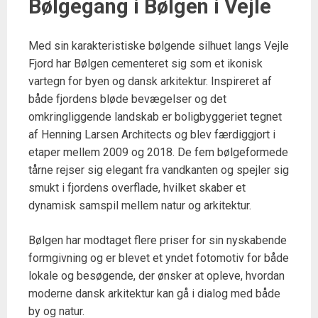
Bølgegang i Bølgen i Vejle
Med sin karakteristiske bølgende silhuet langs Vejle
Fjord har Bølgen cementeret sig som et ikonisk
vartegn for byen og dansk arkitektur. Inspireret af
både fjordens bløde bevægelser og det
omkringliggende landskab er boligbyggeriet tegnet
af Henning Larsen Architects og blev færdiggjort i
etaper mellem 2009 og 2018. De fem bølgeformede
tårne rejser sig elegant fra vandkanten og spejler sig
smukt i fjordens overflade, hvilket skaber et
dynamisk samspil mellem natur og arkitektur.
Bølgen har modtaget flere priser for sin nyskabende
formgivning og er blevet et yndet fotomotiv for både
lokale og besøgende, der ønsker at opleve, hvordan
moderne dansk arkitektur kan gå i dialog med både
by og natur.