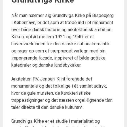
Når man nærmer sig Grundtvigs Kirke på Bispebjerg
i København, er det som at træde ind i et monument
over både dansk historie og arkitektonisk ambition.
Kirken, opført mellem 1921 og 1940, er et
hovedværk inden for den danske nationalromantik
og rager op som et særpræget vartegn med sin
imponerende facade, inspireret af både gotiske
katedraler og danske landsbykirker.
Arkitekten P.V. Jensen-Klint forenede det
monumentale og det folkelige i ét samlet udtryk,
hvor de gule mursten, de karakteristiske
trappestigninger og det næsten orgel-lignende tårn
taler direkte til den danske kulturarv.
Grundtvigs Kirke er et studie i materialitet og