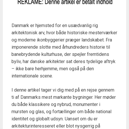
Danmark er hjemsted for en usædvanlig rig
arkitektonisk arv, hvor både historiske mesterværker
og moderne ikonbyggerier præger landskabet. Fra
imponerende slotte med århundreders historie til
banebrydende kulturhuse, der spejler fremtidens
byliv, har danske arkitekter sat deres tydelige aftryk
– ikke bare herhjemme, men også på den
internationale scene.
I denne artikel tager vi dig med på en rejse gennem
ti af Danmarks mest markante bygninger. Her møder
du både klassikere og nybrud, monumenter i
mursten og glas, og fortællinger om både national
identitet og globalt udsyn. Uanset om du er
arkitekturinteresseret eller blot nysgerrig på