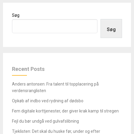
Søg
Søg
Recent Posts
Anders antonsen: Fra talent til topplacering på
verdensranglisten
Opkøb af indbo ved rydning af dødsbo
Fem digitale korttjenester, der giver krak kamp til stregen
Fejl du bør undgå ved gulvafslibning
Tjeklisten: Det skal du huske før, under og efter