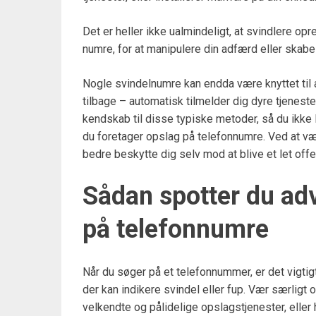
Det er heller ikke ualmindeligt, at svindlere o
numre, for at manipulere din adfærd eller skabe
Nogle svindelnumre kan endda være knyttet til 
tilbage – automatisk tilmelder dig dyre tjenest
kendskab til disse typiske metoder, så du ikke l
du foretager opslag på telefonnumre. Ved at 
bedre beskytte dig selv mod at blive et let offer,
Sådan spotter du ad
på telefonnumre
Når du søger på et telefonnummer, er det vigti
der kan indikere svindel eller fup. Vær særlig
velkendte og pålidelige opslagstjenester, eller