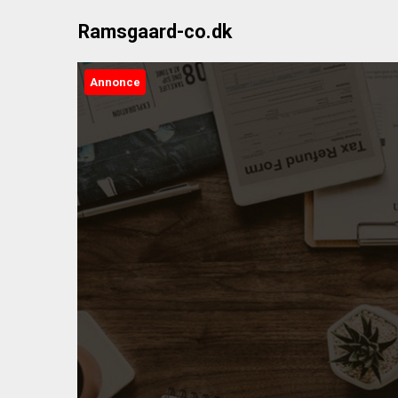
Skip
Ramsgaard-co.dk
to
content
Annonce