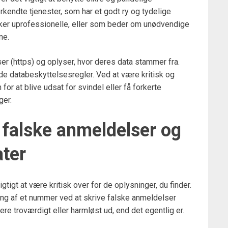
kendte tjenester, som har et godt ry og tydelige
rker uprofessionelle, eller som beder om unødvendige
ne.
ser (https) og oplyser, hvor deres data stammer fra.
e databeskyttelsesregler. Ved at være kritisk og
or at blive udsat for svindel eller få forkerte
ger.
alske anmeldelser og
ater
gtigt at være kritisk over for de oplysninger, du finder.
ing af et nummer ved at skrive falske anmeldelser
re troværdigt eller harmløst ud, end det egentlig er.