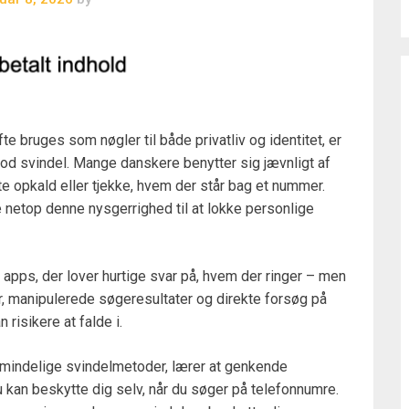
fte bruges som nøgler til både privatliv og identitet, er
od svindel. Mange danskere benytter sig jævnligt af
e opkald eller tjekke, hvem der står bag et nummer.
 netop denne nysgerrighed til at lokke personlige
 apps, der lover hurtige svar på, hvem der ringer – men
er, manipulerede søgeresultater og direkte forsøg på
 risikere at falde i.
almindelige svindelmetoder, lærer at genkende
du kan beskytte dig selv, når du søger på telefonnumre.