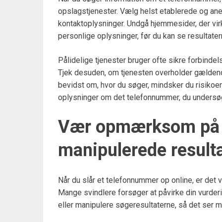
opslagstjenester. Vælg helst etablerede og aner
kontaktoplysninger. Undgå hjemmesider, der vi
personlige oplysninger, før du kan se resultater
Pålidelige tjenester bruger ofte sikre forbindel
Tjek desuden, om tjenesten overholder gældend
bevidst om, hvor du søger, mindsker du risikoen f
oplysninger om det telefonnummer, du undersø
Vær opmærksom på f
manipulerede result
Når du slår et telefonnummer op online, er det vi
Mange svindlere forsøger at påvirke din vurder
eller manipulere søgeresultaterne, så det ser me