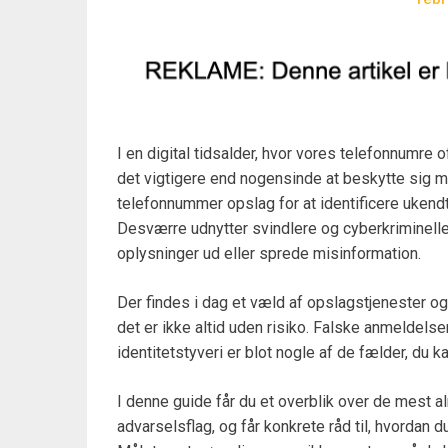
I en digital tidsalder, hvor vores telefonnumre o
det vigtigere end nogensinde at beskytte sig m
telefonnummer opslag for at identificere ukendt
Desværre udnytter svindlere og cyberkriminelle
oplysninger ud eller sprede misinformation.
Der findes i dag et væld af opslagstjenester og
det er ikke altid uden risiko. Falske anmeldels
identitetstyveri er blot nogle af de fælder, du kan
I denne guide får du et overblik over de mest 
advarselsflag, og får konkrete råd til, hvordan 