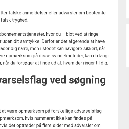
pretter falske anmeldelser eller advarsler om bestemte
 falsk tryghed.
abonnementstjenester, hvor du – blot ved at ringe
er uden dit samtykke. Derfor er det afgørende at have
ader dig narre, men i stedet kan navigere sikkert, når
være opmærksom på disse svindelmetoder, kan du langt
 når du forsøger at finde ud af, hvem der ringer til dig.
varselsflag ved søgning
gt at være opmærksom på forskellige advarselsflag,
t opmærksom, hvis nummeret ikke kan findes på
 hvis det optræder på flere sider med advarsler om