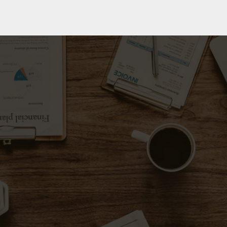
Ramsgaard-co.d