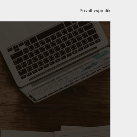
Privatlivspolitik
k