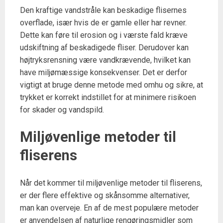
Den kraftige vandstråle kan beskadige flisernes
overflade, især hvis de er gamle eller har revner.
Dette kan føre til erosion og i værste fald kræve
udskiftning af beskadigede fliser. Derudover kan
højtryksrensning være vandkrævende, hvilket kan
have miljømæssige konsekvenser. Det er derfor
vigtigt at bruge denne metode med omhu og sikre, at
trykket er korrekt indstillet for at minimere risikoen
for skader og vandspild.
Miljøvenlige metoder til
fliserens
Når det kommer til miljøvenlige metoder til fliserens,
er der flere effektive og skånsomme alternativer,
man kan overveje. En af de mest populære metoder
er anvendelsen af naturlige rengøringsmidler som