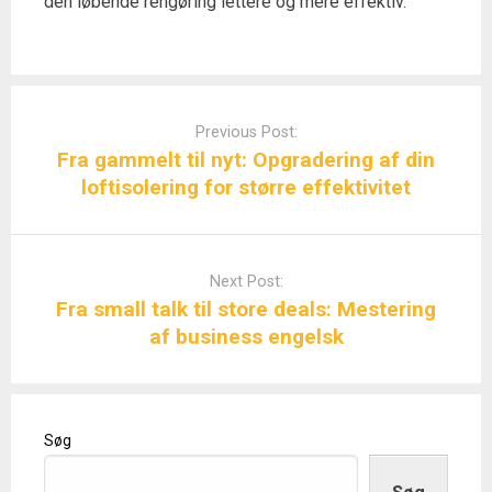
den løbende rengøring lettere og mere effektiv.
Post
navigation
Previous Post:
Fra gammelt til nyt: Opgradering af din
loftisolering for større effektivitet
Next Post:
Fra small talk til store deals: Mestering
af business engelsk
Søg