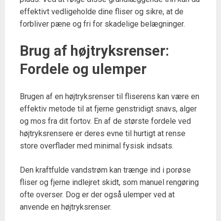
effektivt vedligeholde dine fliser og sikre, at de
forbliver pæne og fri for skadelige belægninger.
Brug af højtryksrenser:
Fordele og ulemper
Brugen af en højtryksrenser til fliserens kan være en
effektiv metode til at fjerne genstridigt snavs, alger
og mos fra dit fortov. En af de største fordele ved
højtryksrensere er deres evne til hurtigt at rense
store overflader med minimal fysisk indsats.
Den kraftfulde vandstrøm kan trænge ind i porøse
fliser og fjerne indlejret skidt, som manuel rengøring
ofte overser. Dog er der også ulemper ved at
anvende en højtryksrenser.