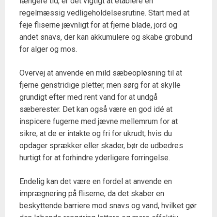
længere tid, er det vigtigt at etablere en
regelmæssig vedligeholdelsesrutine. Start med at
feje fliserne jævnligt for at fjerne blade, jord og
andet snavs, der kan akkumulere og skabe grobund
for alger og mos.
Overvej at anvende en mild sæbeopløsning til at
fjerne genstridige pletter, men sørg for at skylle
grundigt efter med rent vand for at undgå
sæberester. Det kan også være en god idé at
inspicere fugerne med jævne mellemrum for at
sikre, at de er intakte og fri for ukrudt; hvis du
opdager sprækker eller skader, bør de udbedres
hurtigt for at forhindre yderligere forringelse.
Endelig kan det være en fordel at anvende en
imprægnering på fliserne, da det skaber en
beskyttende barriere mod snavs og vand, hvilket gør