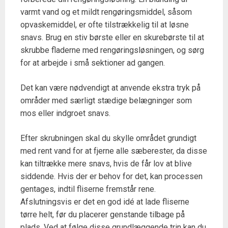
varmt vand og et mildt rengøringsmiddel, såsom
opvaskemiddel, er ofte tilstrækkelig til at løsne
snavs. Brug en stiv børste eller en skurebørste til at
skrubbe fladerne med rengøringsløsningen, og sørg
for at arbejde i små sektioner ad gangen.
Det kan være nødvendigt at anvende ekstra tryk på
områder med særligt stædige belægninger som
mos eller indgroet snavs.
Efter skrubningen skal du skylle området grundigt
med rent vand for at fjerne alle sæberester, da disse
kan tiltrække mere snavs, hvis de får lov at blive
siddende. Hvis der er behov for det, kan processen
gentages, indtil fliserne fremstår rene.
Afslutningsvis er det en god idé at lade fliserne
tørre helt, før du placerer genstande tilbage på
plads. Ved at følge disse grundlæggende trin kan du