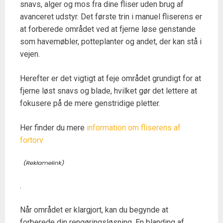
snavs, alger og mos fra dine fliser uden brug af
avanceret udstyr. Det første trin i manuel fliserens er
at forberede området ved at fjerne løse genstande
som havemøbler, potteplanter og andet, der kan stå i
vejen.
Herefter er det vigtigt at feje området grundigt for at
fjerne løst snavs og blade, hvilket gør det lettere at
fokusere på de mere genstridige pletter.
Her finder du mere
information om fliserens af
fortorv
.
Når området er klargjort, kan du begynde at
forberede din rengøringsløsning. En blanding af