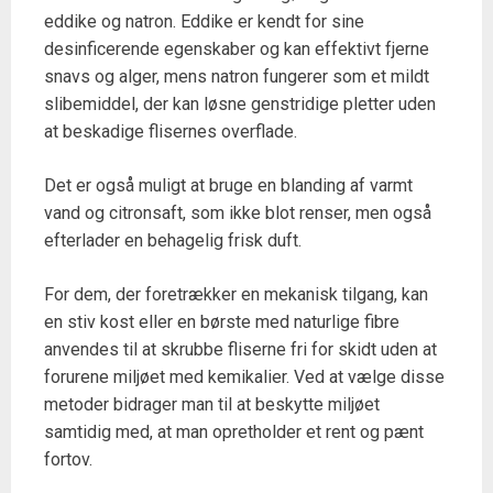
eddike og natron. Eddike er kendt for sine
desinficerende egenskaber og kan effektivt fjerne
snavs og alger, mens natron fungerer som et mildt
slibemiddel, der kan løsne genstridige pletter uden
at beskadige flisernes overflade.
Det er også muligt at bruge en blanding af varmt
vand og citronsaft, som ikke blot renser, men også
efterlader en behagelig frisk duft.
For dem, der foretrækker en mekanisk tilgang, kan
en stiv kost eller en børste med naturlige fibre
anvendes til at skrubbe fliserne fri for skidt uden at
forurene miljøet med kemikalier. Ved at vælge disse
metoder bidrager man til at beskytte miljøet
samtidig med, at man opretholder et rent og pænt
fortov.