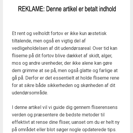
Et rent og velholdt fortov er ikke kun æstetisk
tiltalende, men også en vigtig del af
vedligeholdelsen af dit udendørsareal. Over tid kan
fliserne på dit fortov blive dækket af skidt, alger,
mos og andre urenheder, der ikke alene kan gøre
dem grimme at se på, men også glatte og farlige at
gå på. Derfor er det essentielt at holde fliserne rene
for at sikre både sikkerheden og skønheden af dit
udendørsområde.
I denne artikel vil vi guide dig gennem fliserensens
verden og præsentere de bedste metoder til
effektivt at rense dine fliser, uanset om du er helt ny
på området eller blot søger nogle opdaterede tips.