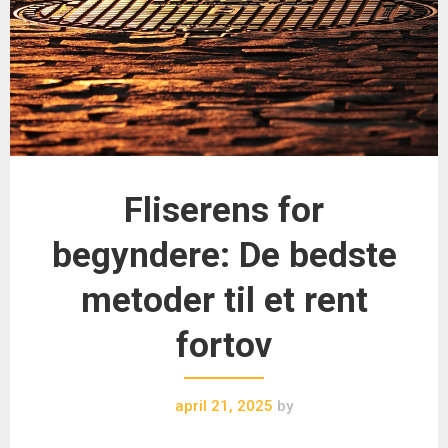
Fliserens for
begyndere: De bedste
metoder til et rent
fortov
april 21, 2025
by