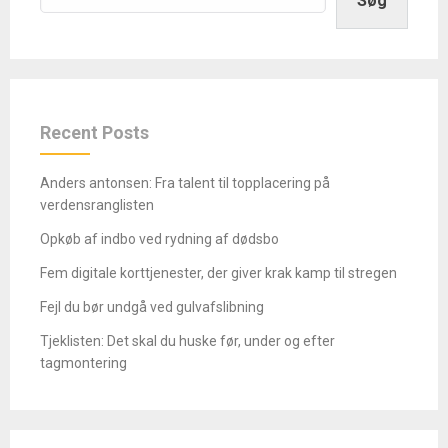
Søg
Recent Posts
Anders antonsen: Fra talent til topplacering på
verdensranglisten
Opkøb af indbo ved rydning af dødsbo
Fem digitale korttjenester, der giver krak kamp til stregen
Fejl du bør undgå ved gulvafslibning
Tjeklisten: Det skal du huske før, under og efter
tagmontering