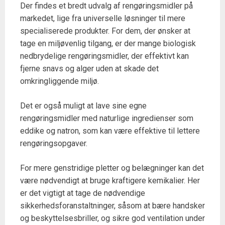
Der findes et bredt udvalg af rengøringsmidler på
markedet, lige fra universelle løsninger til mere
specialiserede produkter. For dem, der ønsker at
tage en miljøvenlig tilgang, er der mange biologisk
nedbrydelige rengøringsmidler, der effektivt kan
fjerne snavs og alger uden at skade det
omkringliggende miljø.
Det er også muligt at lave sine egne
rengøringsmidler med naturlige ingredienser som
eddike og natron, som kan være effektive til lettere
rengøringsopgaver.
For mere genstridige pletter og belægninger kan det
være nødvendigt at bruge kraftigere kemikalier. Her
er det vigtigt at tage de nødvendige
sikkerhedsforanstaltninger, såsom at bære handsker
og beskyttelsesbriller, og sikre god ventilation under