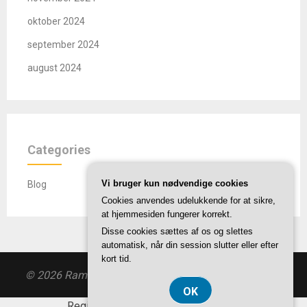
oktober 2024
september 2024
august 2024
Categories
Vi bruger kun nødvendige cookies
Blog
Cookies anvendes udelukkende for at sikre,
at hjemmesiden fungerer korrekt.
Disse cookies sættes af os og slettes
automatisk, når din session slutter eller efter
kort tid.
© 2026 Ramsgaard-co.dk
| Theme by
SuperbThemes
OK
Registreringsnummer DK3740 7739