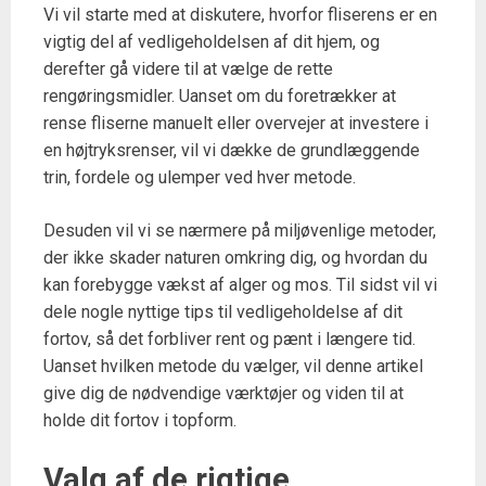
Vi vil starte med at diskutere, hvorfor fliserens er en
vigtig del af vedligeholdelsen af dit hjem, og
derefter gå videre til at vælge de rette
rengøringsmidler. Uanset om du foretrækker at
rense fliserne manuelt eller overvejer at investere i
en højtryksrenser, vil vi dække de grundlæggende
trin, fordele og ulemper ved hver metode.
Desuden vil vi se nærmere på miljøvenlige metoder,
der ikke skader naturen omkring dig, og hvordan du
kan forebygge vækst af alger og mos. Til sidst vil vi
dele nogle nyttige tips til vedligeholdelse af dit
fortov, så det forbliver rent og pænt i længere tid.
Uanset hvilken metode du vælger, vil denne artikel
give dig de nødvendige værktøjer og viden til at
holde dit fortov i topform.
Valg af de rigtige